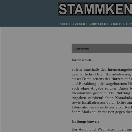
Index
|
Suchen
|
Eintragen
|
Statistik
|
I
Impressum
Datenschutz
Sofern innerhalb des Internetangeb
geschäftlicher Daten (Emailadressen, 
dieser Daten seitens des Nutzers auf
und Bezahlung aller angebotenen Die
auch ohne Angabe solcher Daten bz
Pseudonyms gestattet. Die Nutzung
Angaben veröffentlichten Kontaktd
sowie Emailadressen durch Dritte zu
Informationen ist nicht gestattet. Re
Spam-Mails bei Verstössen gegen dies
Haftungshinweis
Der Autor und Webmaster, übernimmt